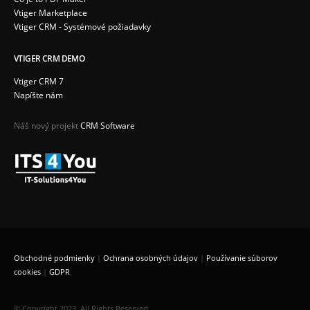
Vtiger Marketplace
Vtiger CRM - Systémové požiadavky
VTIGER CRM DEMO
Vtiger CRM 7
Napíšte nám
Náš nový projekt
CRM Software
Obchodné podmienky
|
Ochrana osobných údajov
|
Používanie súborov
cookies
|
GDPR
© Copyright 2023. All Rights Reserved.