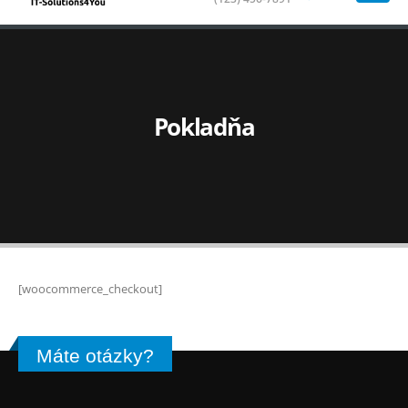
Pokladňa
[woocommerce_checkout]
Máte otázky?