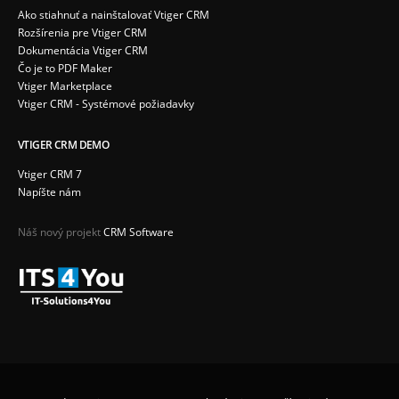
Ako stiahnuť a nainštalovať Vtiger CRM
Rozšírenia pre Vtiger CRM
Dokumentácia Vtiger CRM
Čo je to PDF Maker
Vtiger Marketplace
Vtiger CRM - Systémové požiadavky
VTIGER CRM DEMO
Vtiger CRM 7
Napíšte nám
Náš nový projekt
CRM Software