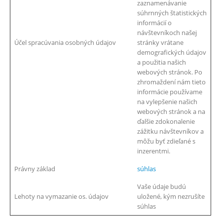
zaznamenávanie
súhrnných štatistických
informácií o
návštevníkoch našej
Účel spracúvania osobných údajov
stránky vrátane
demografických údajov
a použitia našich
webových stránok. Po
zhromaždení nám tieto
informácie používame
na vylepšenie našich
webových stránok a na
ďalšie zdokonalenie
zážitku návštevníkov a
môžu byť zdieľané s
inzerentmi.
Právny základ
súhlas
Vaše údaje budú
Lehoty na vymazanie os. údajov
uložené, kým nezrušíte
súhlas