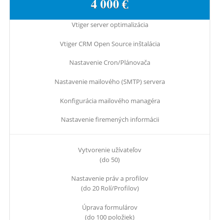
4 000 €
Vtiger server optimalizácia
Vtiger CRM Open Source inštalácia
Nastavenie Cron/Plánovača
Nastavenie mailového (SMTP) servera
Konfigurácia mailového managéra
Nastavenie firemených informácii
Vytvorenie užívateľov
(do 50)
Nastavenie práv a profilov
(do 20 Rolí/Profilov)
Úprava formulárov
(do 100 položiek)