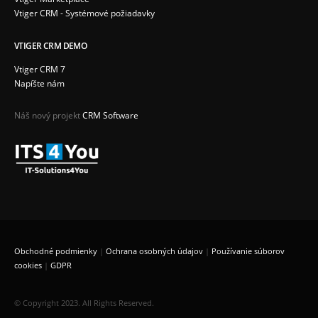
Vtiger CRM - Systémové požiadavky
VTIGER CRM DEMO
Vtiger CRM 7
Napíšte nám
Náš nový projekt
CRM Software
Obchodné podmienky
|
Ochrana osobných údajov
|
Používanie súborov
cookies
|
GDPR
© Copyright 2023. All Rights Reserved.