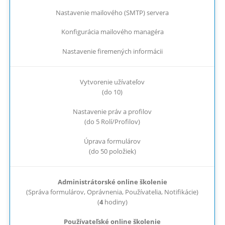
Nastavenie mailového (SMTP) servera
Konfigurácia mailového managéra
Nastavenie firemených informácii
Vytvorenie užívateľov
(do 10)
Nastavenie práv a profilov
(do 5 Rolí/Profilov)
Úprava formulárov
(do 50 položiek)
Administrátorské online školenie
(Správa formulárov, Oprávnenia, Používatelia, Notifikácie)
(
4
hodiny)
Používateľské online školenie