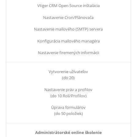
Vtiger CRM Open Source inštalácia
Nastavenie Cron/Plánovača
Nastavenie mailového (SMTP) servera
Konfigurácia mailového managéra
Nastavenie firemených informácii
Vytvorenie užívateľov
(do 20)
Nastavenie práv a profilov
(do 10 Rolí/Profilov)
Úprava formulárov
(do 50 položiek)
Administrátorské online školenie