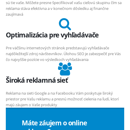
sú tie vaše. Môžete presne špecifikovať vašu cieľovú skupinu čím sa
reklama stáva efektívna a v konečnom dôsledku aj finančne
zaujímavá
Optimalizácia pre vyhľadávače
Pre väčšinu internetových stránok predstavujú vyhľadávače
najdôležitejší zdroj návštevníkov. Úlohou SEO je zabezpečiť pre Vás
čo najvyššie pozície vo výsledkoch vyhľadávania
Široká reklamná sieť
Reklama na sieti Google a na Facebooku Vám poskytuje široký
priestor pre Vašu reklamu a presnú možnosť cielenia na ľudí, ktorí
majú záujem o Vaše produkty
Máte záujem o online