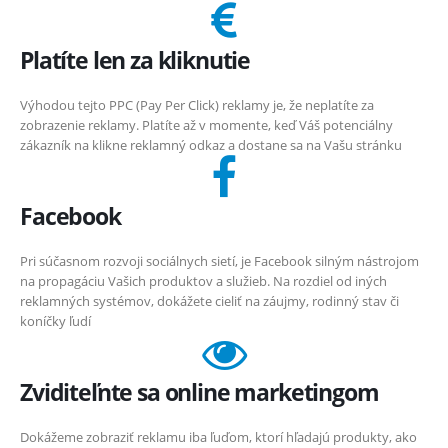
Platíte len za kliknutie
Výhodou tejto PPC (Pay Per Click) reklamy je, že neplatíte za
zobrazenie reklamy. Platíte až v momente, keď Váš potenciálny
zákazník na klikne reklamný odkaz a dostane sa na Vašu stránku
Facebook
Pri súčasnom rozvoji sociálnych sietí, je Facebook silným nástrojom
na propagáciu Vašich produktov a služieb. Na rozdiel od iných
reklamných systémov, dokážete cieliť na záujmy, rodinný stav či
koníčky ľudí
Zviditeľnte sa online marketingom
Dokážeme zobraziť reklamu iba ľuďom, ktorí hľadajú produkty, ako