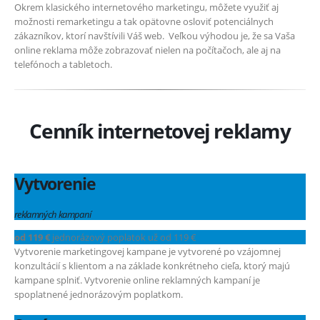
Okrem klasického internetového marketingu, môžete využiť aj
možnosti remarketingu a tak opätovne osloviť potenciálnych
zákazníkov, ktorí navštívili Váš web. Veľkou výhodou je, že sa Vaša
online reklama môže zobrazovať nielen na počítačoch, ale aj na
telefónoch a tabletoch.
Cenník internetovej reklamy
Vytvorenie
reklamných kampaní
od 119 €
jednorázový poplatok už od 119 €
Vytvorenie marketingovej kampane je vytvorené po vzájomnej
konzultácií s klientom a na základe konkrétneho cieľa, ktorý majú
kampane splniť. Vytvorenie online reklamných kampaní je
spoplatnené jednorázovým poplatkom.