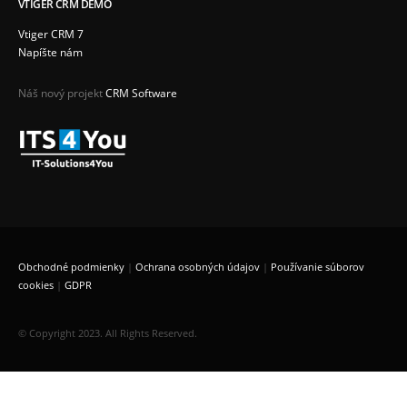
VTIGER CRM DEMO
Vtiger CRM 7
Napíšte nám
Náš nový projekt
CRM Software
Obchodné podmienky
|
Ochrana osobných údajov
|
Používanie súborov
cookies
|
GDPR
© Copyright 2023. All Rights Reserved.