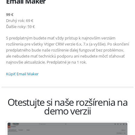
Email Maker
99 €
Druhý rok: 69 €
Ďalšie roky: 59 €
S predplatným budete mať vždy prístup k najnovším verziám
rozšírenia pre všetky Vtiger CRM verzie 6.x, 7.x (a vyššie). Po skončení
predplatného bude naše rozšírenie ďalej fungovať bez problémov,
ale nebudete mať technickú podporu ani nebudete môcť sťahovať
najnovšie aktualizácie. Predplatné je na 1 rok.
Kúpiť Email Maker
Otestujte si naše rozšírenia na
demo verzii