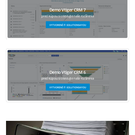
Demo Vtiger CRM 7
pred kúpou si otestujte naše rozšírenia
VYTVORENÉ IT-SOLUTIONS4YOU
Demo Vtiger CRM 6
pred kúpou si otestujte naše rozšírenia
VYTVORENÉ IT-SOLUTIONS4YOU