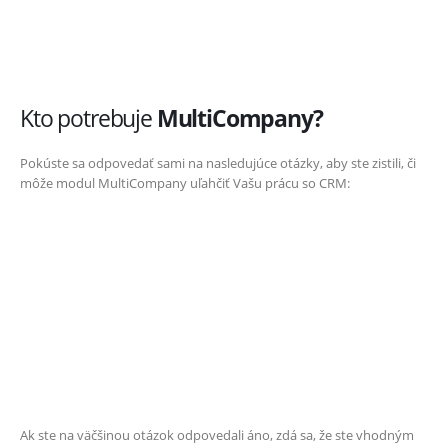
Kto potrebuje
MultiCompany?
Pokúste sa odpovedať sami na nasledujúce otázky, aby ste zistili, či
môže modul MultiCompany uľahčiť Vašu prácu so CRM:
Ak ste na väčšinou otázok odpovedali áno, zdá sa, že ste vhodným