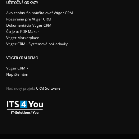
UŽITOČNÉ ODKAZY
Ako stiahnuť a nainštalovať Vtiger CRM
Rozšírenia pre Vtiger CRM
Dokumentácia Vtiger CRM
Čo je to PDF Maker
Vtiger Marketplace
Vtiger CRM - Systémové požiadavky
VTIGER CRM DEMO
Vtiger CRM 7
Napíšte nám
Náš nový projekt
CRM Software