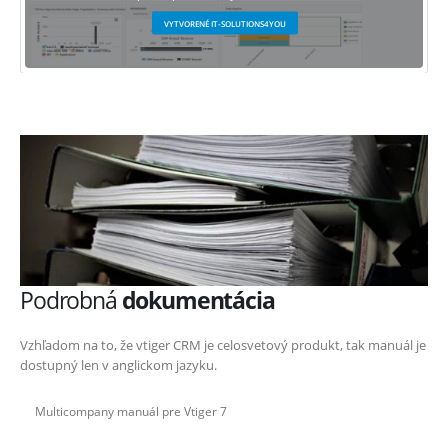
VYTVORENÉ IT-SOLUTIONS4YOU
Podrobná
dokumentácia
Vzhľadom na to, že vtiger CRM je celosvetový produkt, tak manuál je
dostupný len v anglickom jazyku.
Multicompany manuál pre Vtiger 7