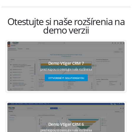
Otestujte si naše rozšírenia na
demo verzii
Demo Vtiger CRM 7
pred kúpou si otestujte naše rozšírenia
VYTVORENÉ IT-SOLUTIONS4YOU
Demo Vtiger CRM 6
pred kúpou si otestujte naše rozšírenia