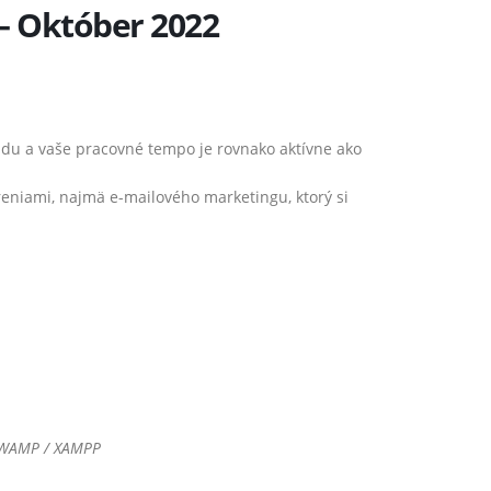
 – Október 2022
adu a vaše pracovné tempo je rovnako aktívne ako
eniami, najmä e-mailového marketingu, ktorý si
orWAMP / XAMPP