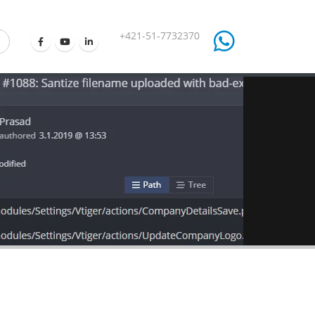
+421-51-7732370