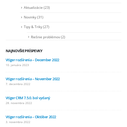
Aktualizácie
(23)
Novinky
(31)
Tipy & Triky
(27)
Riešnie problémov
(2)
NAJNOVŠIE PRÍSPEVKY
Vtiger rozšírenia – December 2022
10. januára 2023
Vtiger rozšírenia – November 2022
7. decembra 2022
Vtiger CRM 7.5.0. bol vydaný
28. novembra 2022
Vtiger rozšírenia – Október 2022
3. novembra 2022