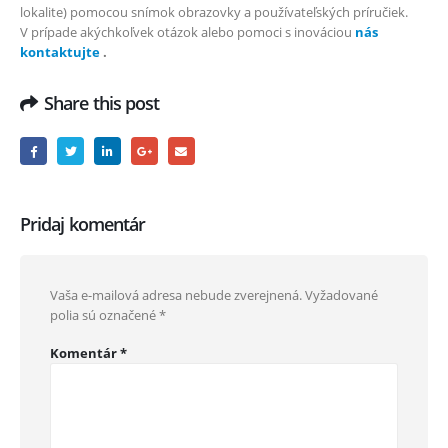
lokalite) pomocou snímok obrazovky a používateľských príručiek.
V prípade akýchkoľvek otázok alebo pomoci s inováciou
nás
kontaktujte
.
Share this post
Pridaj komentár
Vaša e-mailová adresa nebude zverejnená.
Vyžadované
polia sú označené
*
Komentár
*