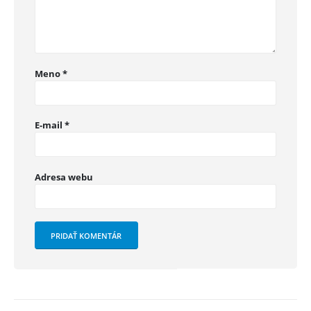
Meno
*
E-mail
*
Adresa webu