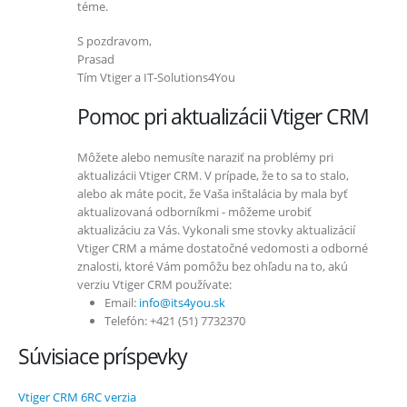
téme.
S pozdravom,
Prasad
Tím Vtiger a IT-Solutions4You
Pomoc pri aktualizácii Vtiger CRM
Môžete alebo nemusíte naraziť na problémy pri
aktualizácii Vtiger CRM. V prípade, že to sa to stalo,
alebo ak máte pocit, že Vaša inštalácia by mala byť
aktualizovaná odborníkmi - môžeme urobiť
aktualizáciu za Vás. Vykonali sme stovky aktualizácií
Vtiger CRM a máme dostatočné vedomosti a odborné
znalosti, ktoré Vám pomôžu bez ohľadu na to, akú
verziu Vtiger CRM používate:
Email:
info@its4you.sk
Telefón: +421 (51) 7732370
Súvisiace príspevky
Vtiger CRM 6RC verzia