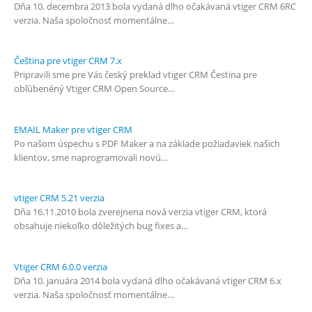
Dňa 10. decembra 2013 bola vydaná dlho očakávaná vtiger CRM 6RC
verzia. Naša spoločnosť momentálne…
Čeština pre vtiger CRM 7.x
Pripravili sme pre Vás český preklad vtiger CRM Čestina pre
obľúbenéný Vtiger CRM Open Source…
EMAIL Maker pre vtiger CRM
Po našom úspechu s PDF Maker a na základe požiadaviek našich
klientov, sme naprogramovali novú…
vtiger CRM 5.21 verzia
Dňa 16.11.2010 bola zverejnena nová verzia vtiger CRM, ktorá
obsahuje niekoľko dôležitých bug fixes a…
Vtiger CRM 6.0.0 verzia
Dňa 10. januára 2014 bola vydaná dlho očakávaná vtiger CRM 6.x
verzia. Naša spoločnosť momentálne…