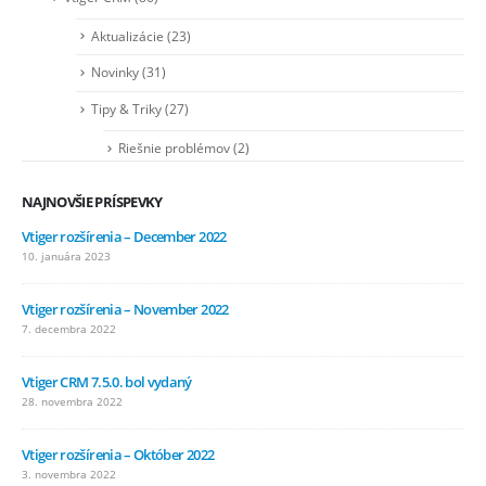
Aktualizácie
(23)
Novinky
(31)
Tipy & Triky
(27)
Riešnie problémov
(2)
NAJNOVŠIE PRÍSPEVKY
Vtiger rozšírenia – December 2022
10. januára 2023
Vtiger rozšírenia – November 2022
7. decembra 2022
Vtiger CRM 7.5.0. bol vydaný
28. novembra 2022
Vtiger rozšírenia – Október 2022
3. novembra 2022