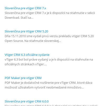
Slovenčina pre vtiger CRM 7.x
Slovenčina pre vtiger CRM 7.x je k dispozícii na stiahnutie v sekcii
Download. Stačí sa…
Slovenčina pre Vtiger CRM 5.20
Dňa 15.11.2010 sme vydali prvú verziu prekladu vtiger CRM 5.20
Open Source. Na stiahnutie slovenskej…
Vtiger CRM 6.3 oficiálne vydanie
vTiger 6.3 bol bol práve vydaný a je k dispozícii na stiahnutie na
oficiálnych stránkach vTiger.…
PDF Maker pre vtiger CRM
PDF Maker je dodatočné rozšírenie pre vTiger CRM, ktoré dáva
možnosť užívateľom vytvoriť neobmedzené množstvo…
Slovenčina pre vtiger CRM 6.0.0
Slovenčina pre vtiger CRM 6.0.0 je k dispozícii na stiahnutie v sekcii