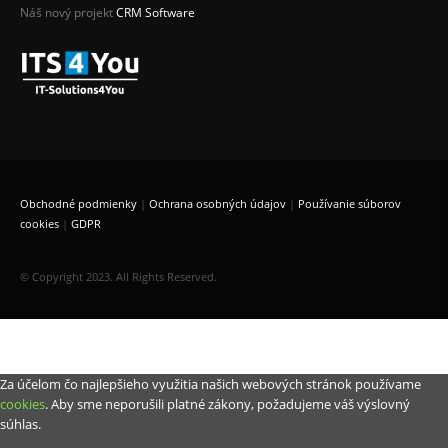
Náš nový projekt
CRM Software
Obchodné podmienky
|
Ochrana osobných údajov
|
Používanie súborov
cookies
|
GDPR
© Copyright 2023. All Rights Reserved.
Za účelom čo najlepšieho využitia našich webových stránok používame
cookies
. Aby sme neporušili platné zákony, požadujeme váš výslovný
súhlas.