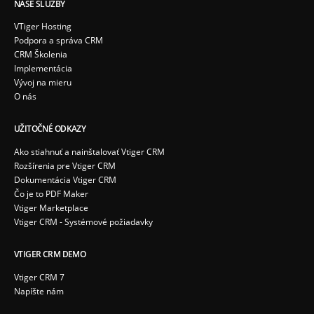
NAŠE SLUŽBY
VTiger Hosting
Podpora a správa CRM
CRM Školenia
Implementácia
Vývoj na mieru
O nás
UŽITOČNÉ ODKAZY
Ako stiahnuť a nainštalovať Vtiger CRM
Rozšírenia pre Vtiger CRM
Dokumentácia Vtiger CRM
Čo je to PDF Maker
Vtiger Marketplace
Vtiger CRM - Systémové požiadavky
VTIGER CRM DEMO
Vtiger CRM 7
Napíšte nám