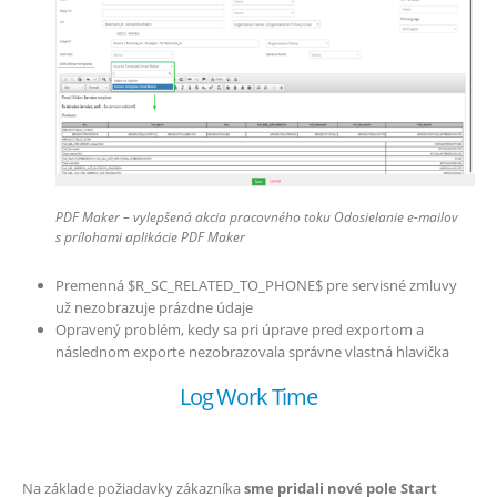
PDF Maker – vylepšená akcia pracovného toku Odosielanie e-mailov
s prílohami aplikácie PDF Maker
Premenná $R_SC_RELATED_TO_PHONE$ pre servisné zmluvy
už nezobrazuje prázdne údaje
Opravený problém, kedy sa pri úprave pred exportom a
následnom exporte nezobrazovala správne vlastná hlavička
Log Work Time
Na základe požiadavky zákazníka
sme pridali nové pole Start