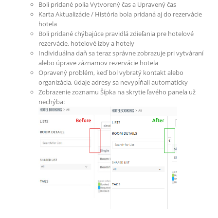
Boli pridané polia Vytvorený čas a Upravený čas
Karta Aktualizácie / História bola pridaná aj do rezervácie
hotela
Boli pridané chýbajúce pravidlá zdieľania pre hotelové
rezervácie, hotelové izby a hotely
Individuálna daň sa teraz správne zobrazuje pri vytváraní
alebo úprave záznamov rezervácie hotela
Opravený problém, keď bol vybratý kontakt alebo
organizácia, údaje adresy sa nevypĺňali automaticky
Zobrazenie zoznamu Šípka na skrytie ľavého panela už
nechýba: