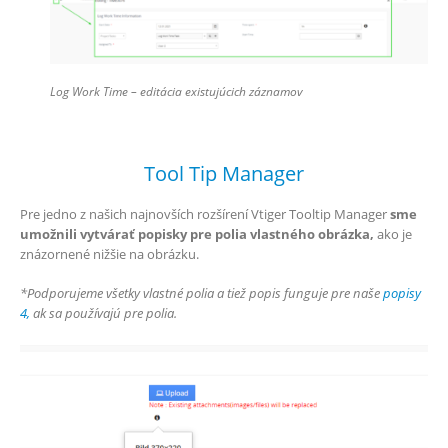
Log Work Time – editácia existujúcich záznamov
Tool Tip Manager
Pre jedno z našich najnovších rozšírení Vtiger Tooltip Manager
sme
umožnili vytvárať popisky pre polia vlastného obrázka,
ako je
znázornené nižšie na obrázku.
*Podporujeme všetky vlastné polia a tiež popis funguje pre naše
popisy
4,
ak sa používajú pre polia.