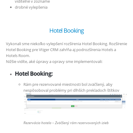
viditeľné v zozname
drobné vylepšenia
Hotel Booking
Vykonali sme niekoľko vylepšení rozšírenia Hotel Booking. Rozšírenie
Hotel Booking pre Vtiger CRM zahŕňa aj podrozšírenia Hotels a
Hotels Room.
Nižšie vidíte, aké úpravy a opravy sme implementovali:
Hotel Booking:
Rám pre rezervované miestnosti bol zväčšený, aby
nespôsoboval problémy pri dlhších prekladoch štítkov
Rezervácia hotela – Zväčšený rám rezervovaných izieb