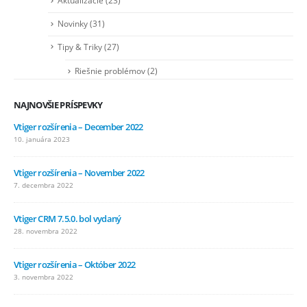
Aktualizácie
(23)
Novinky
(31)
Tipy & Triky
(27)
Riešnie problémov
(2)
NAJNOVŠIE PRÍSPEVKY
Vtiger rozšírenia – December 2022
10. januára 2023
Vtiger rozšírenia – November 2022
7. decembra 2022
Vtiger CRM 7.5.0. bol vydaný
28. novembra 2022
Vtiger rozšírenia – Október 2022
3. novembra 2022