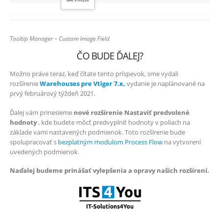
Tooltip Manager – Custom Image Field
ČO BUDE ĎALEJ?
Možno práve teraz, keď čítate tento príspevok, sme vydali
rozšírenie
Warehouses pre Vtiger 7.x,
vydanie je naplánované na
prvý februárový týždeň 2021.
Ďalej vám prinesieme
nové rozšírenie Nastaviť predvolené
hodnoty
, kde budete môcť predvyplniť hodnoty v poliach na
základe vami nastavených podmienok. Toto rozšírenie bude
spolupracovať s
bezplatným modulom Process Flow
na vytvorení
uvedených podmienok.
Naďalej budeme prinášať vylepšenia a opravy našich rozšírení.