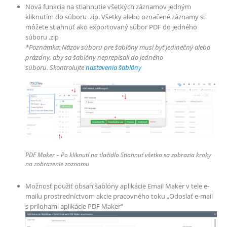
Nová funkcia na stiahnutie všetkých záznamov jedným
kliknutím do súboru .zip. Všetky alebo označené záznamy si
môžete stiahnuť ako exportovaný súbor PDF do jedného
súboru .zip
*Poznámka: Názov súboru pre šablóny musí byť jedinečný alebo
prázdny, aby sa šablóny neprepísali do jedného
súboru. Skontrolujte
nastavenia šablóny
PDF Maker – Po kliknutí na tlačidlo Stiahnuť všetko sa zobrazia kroky
na zobrazenie zoznamu
Možnosť použiť obsah šablóny aplikácie Email Maker v tele e-
mailu prostredníctvom akcie pracovného toku „Odoslať e-mail
s prílohami aplikácie PDF Maker“