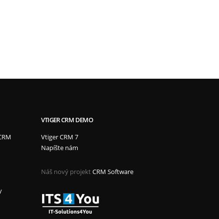
VTIGER CRM DEMO
 CRM
Vtiger CRM 7
Napíšte nám
Náš nový projekt
CRM Software
y