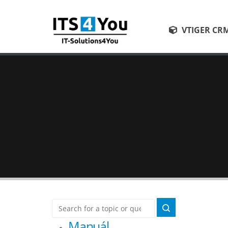
VTIGER CR
Manuál