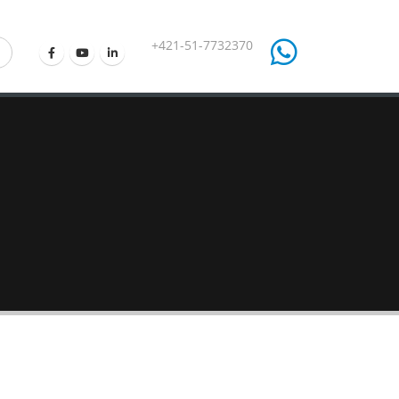
+421-51-7732370