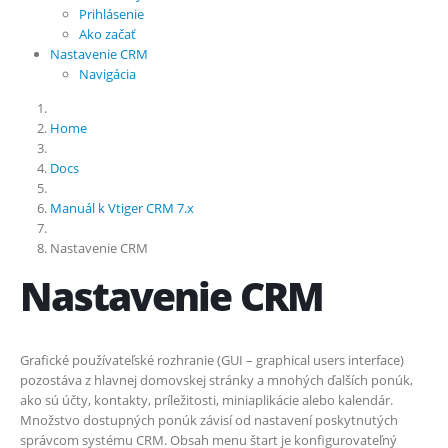
Prihlásenie
Ako začať
Nastavenie CRM
Navigácia
Home
Docs
Manuál k Vtiger CRM 7.x
Nastavenie CRM
Nastavenie CRM
Grafické používateľské rozhranie (GUI – graphical users interface)
pozostáva z hlavnej domovskej stránky a mnohých ďalších ponúk,
ako sú účty, kontakty, príležitosti, miniaplikácie alebo kalendár.
Množstvo dostupných ponúk závisí od nastavení poskytnutých
správcom systému CRM. Obsah menu štart je konfigurovateľný