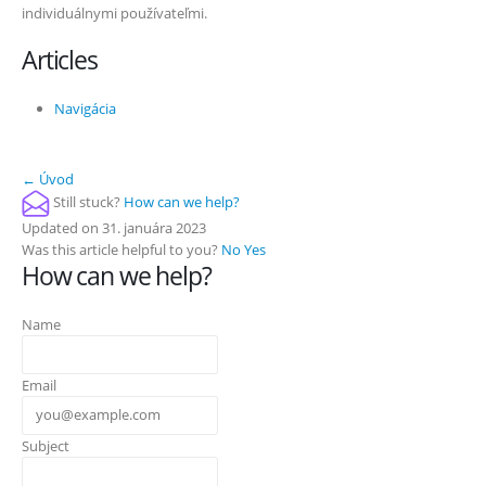
individuálnymi používateľmi.
Articles
Navigácia
Doc
← Úvod
Still stuck?
How can we help?
navigation
Updated on 31. januára 2023
Was this article helpful to you?
No
Yes
How can we help?
Name
Email
Subject