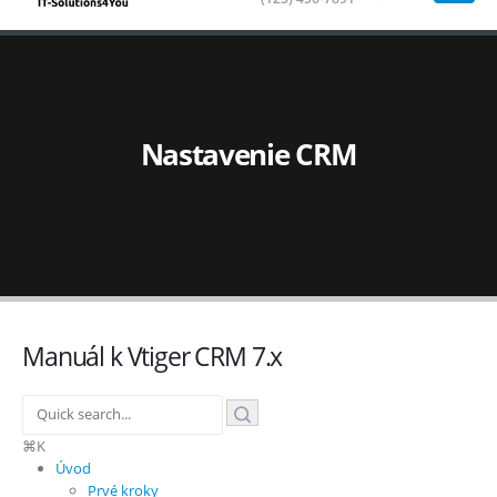
Nastavenie CRM
Manuál k Vtiger CRM 7.x
⌘K
Úvod
Prvé kroky