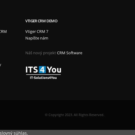
VTIGER CRM DEMO
 CRM
Vtiger CRM 7
Napíšte nám
Náš nový projekt
CRM Software
y
© Copyright 2023. All Rights Reserved.
slovný súhlas.