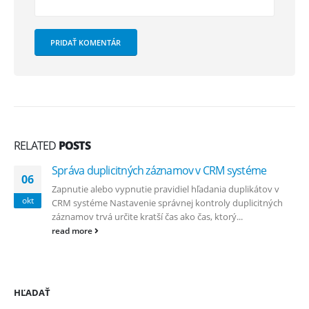
RELATED
POSTS
Správa duplicitných záznamov v CRM systéme
06
Zapnutie alebo vypnutie pravidiel hľadania duplikátov v
okt
CRM systéme Nastavenie správnej kontroly duplicitných
záznamov trvá určite kratší čas ako čas, ktorý...
read more
HĽADAŤ