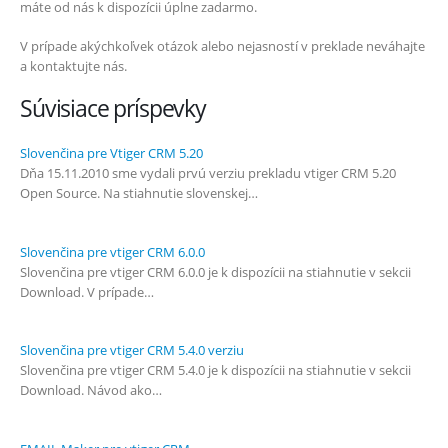
máte od nás k dispozícii úplne zadarmo.
V prípade akýchkoľvek otázok alebo nejasností v preklade neváhajte
a kontaktujte nás.
Súvisiace príspevky
Slovenčina pre Vtiger CRM 5.20
Dňa 15.11.2010 sme vydali prvú verziu prekladu vtiger CRM 5.20
Open Source. Na stiahnutie slovenskej…
Slovenčina pre vtiger CRM 6.0.0
Slovenčina pre vtiger CRM 6.0.0 je k dispozícii na stiahnutie v sekcii
Download. V prípade…
Slovenčina pre vtiger CRM 5.4.0 verziu
Slovenčina pre vtiger CRM 5.4.0 je k dispozícii na stiahnutie v sekcii
Download. Návod ako…