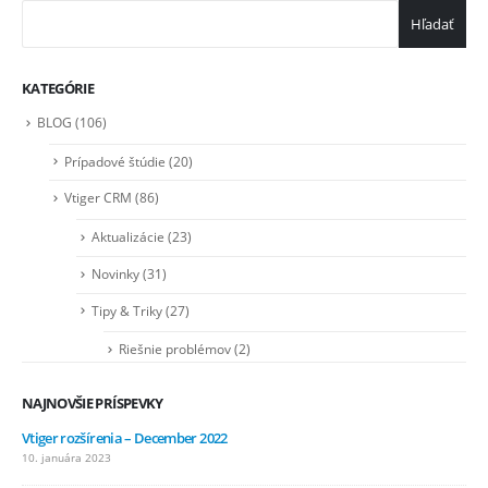
Hľadať
KATEGÓRIE
BLOG
(106)
Prípadové štúdie
(20)
Vtiger CRM
(86)
Aktualizácie
(23)
Novinky
(31)
Tipy & Triky
(27)
Riešnie problémov
(2)
NAJNOVŠIE PRÍSPEVKY
Vtiger rozšírenia – December 2022
10. januára 2023