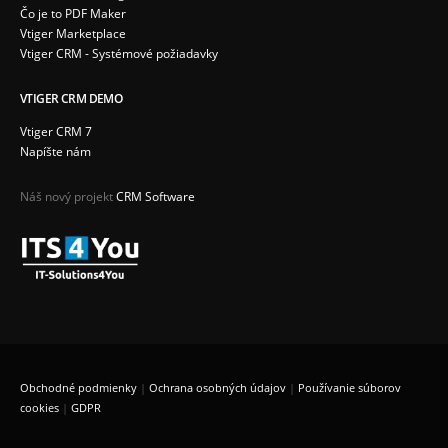
Čo je to PDF Maker
Vtiger Marketplace
Vtiger CRM - Systémové požiadavky
VTIGER CRM DEMO
Vtiger CRM 7
Napíšte nám
Náš nový projekt
CRM Software
Obchodné podmienky
|
Ochrana osobných údajov
|
Používanie súborov
cookies
|
GDPR