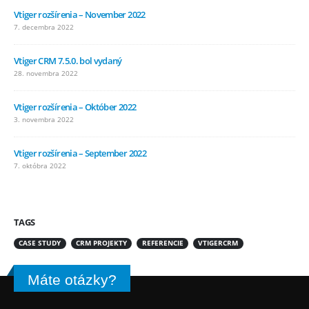
Vtiger rozšírenia – November 2022
7. decembra 2022
Vtiger CRM 7.5.0. bol vydaný
28. novembra 2022
Vtiger rozšírenia – Október 2022
3. novembra 2022
Vtiger rozšírenia – September 2022
7. októbra 2022
TAGS
CASE STUDY
CRM PROJEKTY
REFERENCIE
VTIGERCRM
Máte otázky?