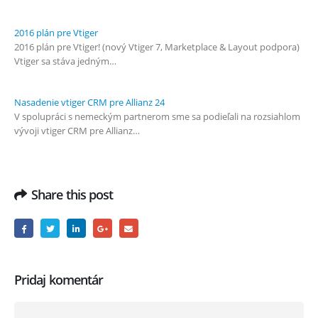
2016 plán pre Vtiger
2016 plán pre Vtiger! (nový Vtiger 7, Marketplace & Layout podpora)
Vtiger sa stáva jedným…
Nasadenie vtiger CRM pre Allianz 24
V spolupráci s nemeckým partnerom sme sa podieľali na rozsiahlom
vývoji vtiger CRM pre Allianz…
Share this post
Pridaj komentár