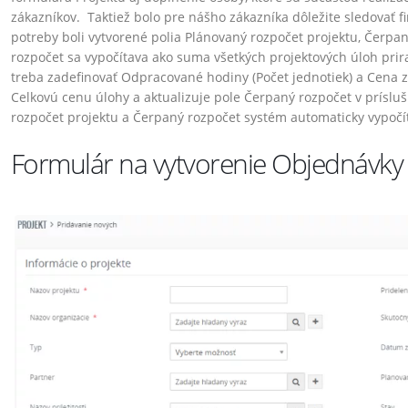
zákazníkov. Taktiež bolo pre nášho zákazníka dôležite sledovať f
potreby boli vytvorené polia Plánovaný rozpočet projektu, Čerpa
rozpočet sa vypočítava ako suma všetkých projektových úloh pri
treba zadefinovať Odpracované hodiny (Počet jednotiek) a Cena 
Celkovú cenu úlohy a aktualizuje pole Čerpaný rozpočet v prísl
rozpočet projektu a Čerpaný rozpočet systém automaticky vypočít
Formulár na vytvorenie Objednávky