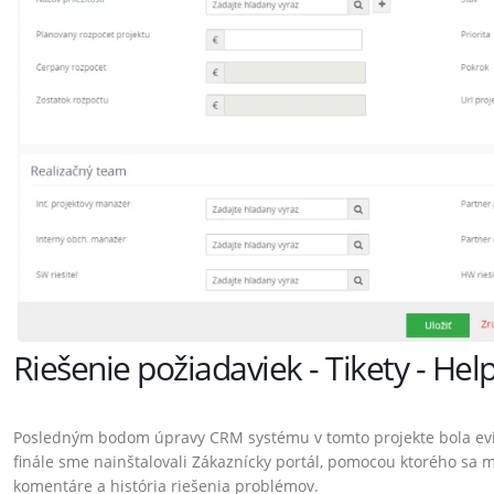
Riešenie požiadaviek - Tikety - He
Posledným bodom úpravy CRM systému v tomto projekte bola evide
finále sme nainštalovali Zákaznícky portál, pomocou ktorého sa m
komentáre a história riešenia problémov.