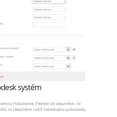
lpdesk systém
ncia Požiadaviek (Tiketov) od zákazníkov. Vo
ôžu so zákazníkmi riešiť individuálne požiadavky,