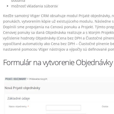
dodania
možnosť vkladania súborov
Keďže samotný Vtiger CRM obsahuje modul Prijaté objednávky, r
ponukách, vytvorením kópie už existujúceho modulu. Následne 
Doplnili sme prepojenia na Cenovú ponuku a Projekt. Týmto prep
Cenovej ponuky sa daná Objednávka realizuje a s ktorým Projekto
vyčíslenie hodnoty Objednávky (Cena bez DPH a Čiastočné plneni
vypočítané automaticky ako Cena bez DPH – Čiastočné plnenie be
nastavené pomocou Vtiger nástrojov a výpočty sú definované po
Formulár na vytvorenie Objednávky