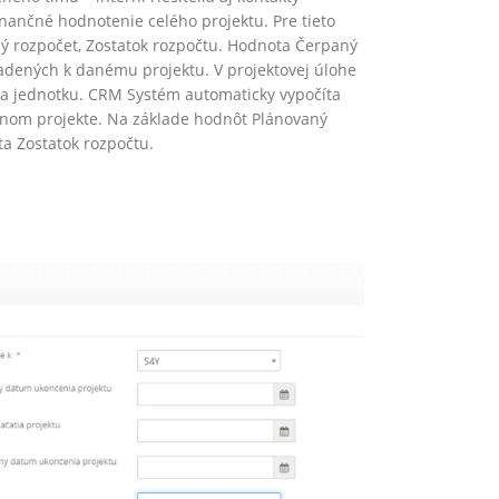
inančné hodnotenie celého projektu. Pre tieto
ný rozpočet, Zostatok rozpočtu. Hodnota Čerpaný
radených k danému projektu. V projektovej úlohe
za jednotku. CRM Systém automaticky vypočíta
ušnom projekte. Na základe hodnôt Plánovaný
a Zostatok rozpočtu.