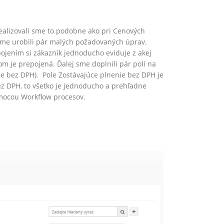
ealizovali sme to podobne ako pri Cenových
sme urobili pár malých požadovaných úprav.
ojením si zákazník jednoducho eviduje z akej
m je prepojená. Ďalej sme doplnili pár polí na
e bez DPH). Pole Zostávajúce plnenie bez DPH je
z DPH, to všetko je jednoducho a prehľadne
mocou Workflow procesov.