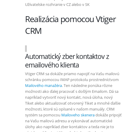
Užívatelske rozhranie v CZ alebo v SK
Realizácia pomocou Vtiger
CRM
Automatický zber kontaktov z
emailového klienta
Vtiger CRM sa dokáže priamo napojiť na Vašu mailovú
schránku pomocou IMAP protokolu prostredníctvom
Mailového manažéra
. Ten následne ponúka rôzne
možnosti ako ďalej pracovať s došlým Emailom. Dá sa
napríklad vytvoriť nový kontakt, nová úloha, nový
Tiket alebo aktualizovať otvorený Tiket a mnohé ďalšie
možnosti, ktoré sú opísané v našom manuály. CRM
systém sa pomocou
Mailoveho skenera
dokáže pripojiť
na Vašu mailovú adresu a vykonávať automatické
úlohy ako napríklad zber kontaktov a teda nie je to