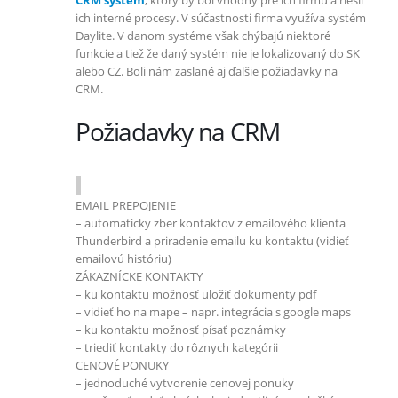
ich interné procesy. V súčastnosti firma využíva systém
Daylite. V danom systéme však chýbajú niektoré
funkcie a tiež že daný systém nie je lokalizovaný do SK
alebo CZ. Boli nám zaslané aj ďalšie požiadavky na
CRM.
Požiadavky na CRM
EMAIL PREPOJENIE
– automaticky zber kontaktov z emailového klienta
Thunderbird a priradenie emailu ku kontaktu (vidieť
emailovú históriu)
ZÁKAZNÍCKE KONTAKTY
– ku kontaktu možnosť uložiť dokumenty pdf
– vidieť ho na mape – napr. integrácia s google maps
– ku kontaktu možnosť písať poznámky
– triediť kontakty do rôznych kategórii
CENOVÉ PONUKY
– jednoduché vytvorenie cenovej ponuky