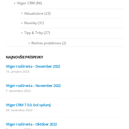
Vtiger CRM
(86)
Aktualizácie
(23)
Novinky
(31)
Tipy & Triky
(27)
Riešnie problémov
(2)
NAJNOVŠIE PRÍSPEVKY
Vtiger rozšírenia – December 2022
10. januára 2023
Vtiger rozšírenia – November 2022
7. decembra 2022
Vtiger CRM 7.5.0. bol vydaný
28. novembra 2022
Vtiger rozšírenia – Október 2022