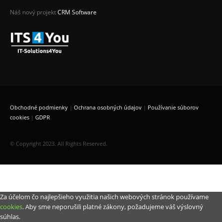
Náš nový projekt
CRM Software
Obchodné podmienky
|
Ochrana osobných údajov
|
Používanie súborov
cookies
|
GDPR
© Copyright 2023. All Rights Reserved.
Za účelom čo najlepšieho využitia našich webových stránok používame
cookies
. Aby sme neporušili platné zákony, požadujeme váš výslovný
súhlas.