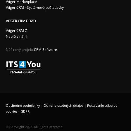
Vtiger Marketplace
Vtiger CRM - Systémové požiadavky
VTIGER CRM DEMO
Vtiger CRM 7
Napíšte nám
Náš nový projekt
CRM Software
Obchodné podmienky
|
Ochrana osobných údajov
|
Používanie súborov
cookies
|
GDPR
© Copyright 2023. All Rights Reserved.