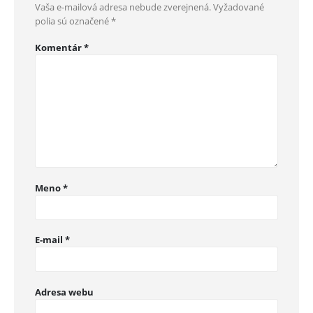
Vaša e-mailová adresa nebude zverejnená.
Vyžadované
polia sú označené
*
Komentár
*
Meno
*
E-mail
*
Adresa webu