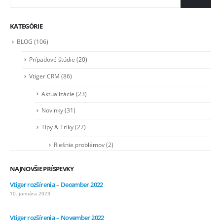
KATEGÓRIE
BLOG
(106)
Prípadové štúdie
(20)
Vtiger CRM
(86)
Aktualizácie
(23)
Novinky
(31)
Tipy & Triky
(27)
Riešnie problémov
(2)
NAJNOVŠIE PRÍSPEVKY
Vtiger rozšírenia – December 2022
10. januára 2023
Vtiger rozšírenia – November 2022