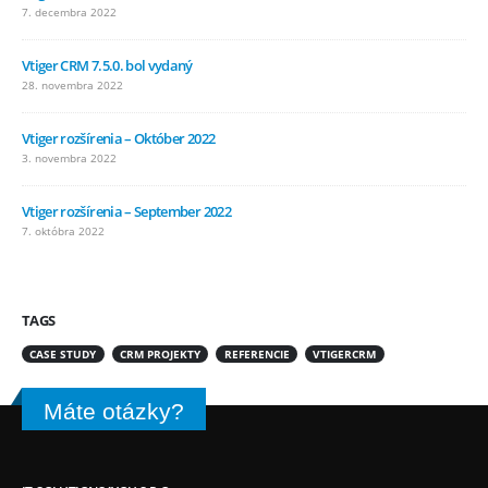
7. decembra 2022
Vtiger CRM 7.5.0. bol vydaný
28. novembra 2022
Vtiger rozšírenia – Október 2022
3. novembra 2022
Vtiger rozšírenia – September 2022
7. októbra 2022
TAGS
CASE STUDY
CRM PROJEKTY
REFERENCIE
VTIGERCRM
Máte otázky?