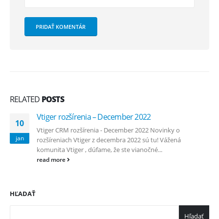
RELATED
POSTS
Vtiger rozšírenia – December 2022
10
Vtiger CRM rozšírenia - December 2022 Novinky o
jan
rozšíreniach Vtiger z decembra 2022 sú tu! Vážená
komunita Vtiger , dúfame, že ste vianočné...
read more
HĽADAŤ
Hľadať