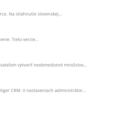
rce. Na stiahnutie slovenskej…
enie. Tieto verzie…
žívateľom vytvoriť neobmedzené množstvo…
vtiger CRM. V nastaveniach administrátor…