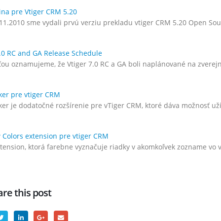
ina pre Vtiger CRM 5.20
11.2010 sme vydali prvú verziu prekladu vtiger CRM 5.20 Open Sou
7.0 RC and GA Release Schedule
ťou oznamujeme, že Vtiger 7.0 RC a GA boli naplánované na zverejn
er pre vtiger CRM
er je dodatočné rozšírenie pre vTiger CRM, ktoré dáva možnosť u
w Colors extension pre vtiger CRM
tension, ktorá farebne vyznačuje riadky v akomkoľvek zozname vo 
re this post