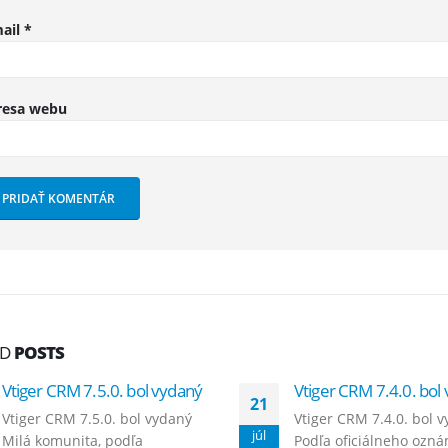
ail
*
resa webu
ED
POSTS
Vtiger CRM 7.5.0. bol vydaný
Vtiger CRM 7.4.0. bol
21
Vtiger CRM 7.5.0. bol vydaný
Vtiger CRM 7.4.0. bol 
júl
Milá komunita, podľa
Podľa oficiálneho ozn