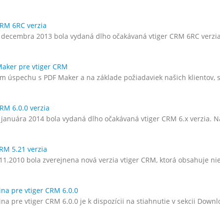
CRM 6RC verzia
 decembra 2013 bola vydaná dlho očakávaná vtiger CRM 6RC verz
aker pre vtiger CRM
m úspechu s PDF Maker a na základe požiadaviek našich klientov
CRM 6.0.0 verzia
 januára 2014 bola vydaná dlho očakávaná vtiger CRM 6.x verzia.
CRM 5.21 verzia
11.2010 bola zverejnena nová verzia vtiger CRM, ktorá obsahuje nie
ina pre vtiger CRM 6.0.0
na pre vtiger CRM 6.0.0 je k dispozícii na stiahnutie v sekcii Down