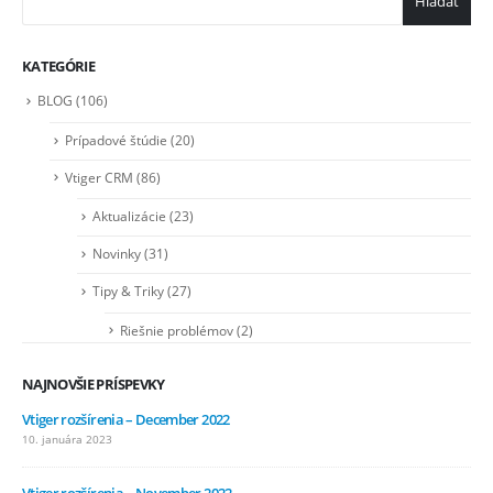
Hľadať
KATEGÓRIE
BLOG
(106)
Prípadové štúdie
(20)
Vtiger CRM
(86)
Aktualizácie
(23)
Novinky
(31)
Tipy & Triky
(27)
Riešnie problémov
(2)
NAJNOVŠIE PRÍSPEVKY
Vtiger rozšírenia – December 2022
10. januára 2023