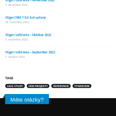
Vtiger rozšírenia – November 2022
7. decembra 2022
Vtiger CRM 7.5.0. bol vydaný
28. novembra 2022
Vtiger rozšírenia – Október 2022
3. novembra 2022
Vtiger rozšírenia – September 2022
7. októbra 2022
TAGS
CASE STUDY
CRM PROJEKTY
REFERENCIE
VTIGERCRM
Máte otázky?