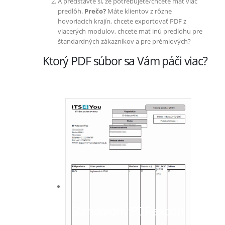
A predstavte si, že potrebujete/chcete mať viac
predlôh.
Prečo?
Máte klientov z rôzne
hovoriacich krajín, chcete exportovať PDF z
viacerých modulov, chcete mať inú predlohu pre
štandardných zákazníkov a pre prémiových?
Ktorý PDF súbor sa Vám páči viac?
Štandardný PDF export