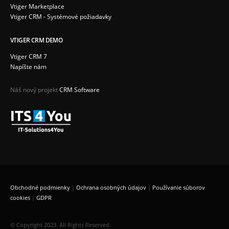
Vtiger Marketplace
Vtiger CRM - Systémové požiadavky
VTIGER CRM DEMO
Vtiger CRM 7
Napíšte nám
Náš nový projekt
CRM Software
Obchodné podmienky
|
Ochrana osobných údajov
|
Používanie súborov
cookies
|
GDPR
© Copyright 2023. All Rights Reserved.