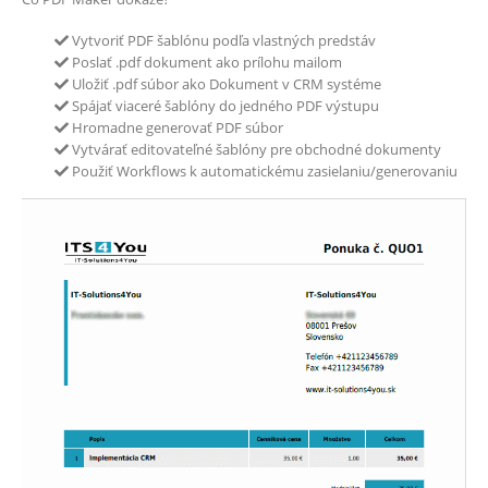
Vytvoriť PDF šablónu podľa vlastných predstáv
Poslať .pdf dokument ako prílohu mailom
Uložiť .pdf súbor ako Dokument v CRM systéme
Spájať viaceré šablóny do jedného PDF výstupu
Hromadne generovať PDF súbor
Vytvárať editovateľné šablóny pre obchodné dokumenty
Použiť Workflows k automatickému zasielaniu/generovaniu