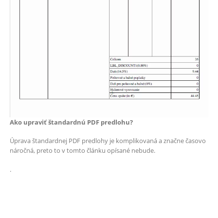
Ako upraviť štandardnú PDF predlohu?
Úprava štandardnej PDF predlohy je komplikovaná a značne časovo
náročná, preto to v tomto článku opísané nebude.
.
Nepáči sa Vám
štandardná