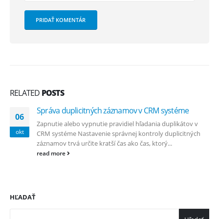
RELATED
POSTS
Správa duplicitných záznamov v CRM systéme
06
Zapnutie alebo vypnutie pravidiel hľadania duplikátov v
okt
CRM systéme Nastavenie správnej kontroly duplicitných
záznamov trvá určite kratší čas ako čas, ktorý...
read more
HĽADAŤ