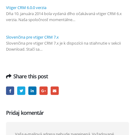
Vtiger CRM 6.0.0 verzia
Dňa 10. januára 2014 bola vydaná dlho očakávaná vtiger CRM 6.x
verzia. Naša spoločnosť momentálne…
Slovenčina pre vtiger CRM 7.x
Slovenčina pre vtiger CRM 7.x je k dispozícii na stiahnutie v sekcii
Download. Stačí sa…
Share this post
Pridaj komentár
Vaša e-mailová adresa nebude zverejnená.
Vyžadované