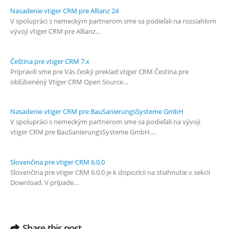
Nasadenie vtiger CRM pre Allianz 24
V spolupráci s nemeckým partnerom sme sa podieľali na rozsiahlom
vývoji vtiger CRM pre Allianz…
Čeština pre vtiger CRM 7.x
Pripravili sme pre Vás český preklad vtiger CRM Čestina pre
obľúbenéný Vtiger CRM Open Source…
Nasadenie vtiger CRM pre BauSanierungsSysteme GmbH
V spolupráci s nemeckým partnerom sme sa podieľali na vývoji
vtiger CRM pre BauSanierungsSysteme GmbH.…
Slovenčina pre vtiger CRM 6.0.0
Slovenčina pre vtiger CRM 6.0.0 je k dispozícii na stiahnutie v sekcii
Download. V prípade…
Share this post