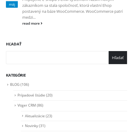
máj
zákazníkom sa stala spoločnosť, ktorá vlastní Ehop
postavený na báze WooCommerce. WooCommerce patrí
medzi...
read more
HĽADAŤ
Hľadať
KATEGÓRIE
BLOG
(106)
Prípadové štúdie
(20)
Vtiger CRM
(86)
Aktualizácie
(23)
Novinky
(31)