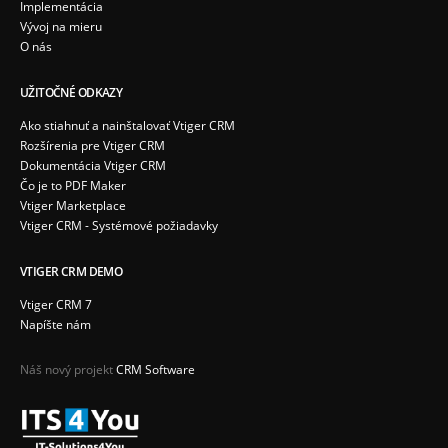
Implementácia
Vývoj na mieru
O nás
UŽITOČNÉ ODKAZY
Ako stiahnuť a nainštalovať Vtiger CRM
Rozšírenia pre Vtiger CRM
Dokumentácia Vtiger CRM
Čo je to PDF Maker
Vtiger Marketplace
Vtiger CRM - Systémové požiadavky
VTIGER CRM DEMO
Vtiger CRM 7
Napíšte nám
Náš nový projekt
CRM Software