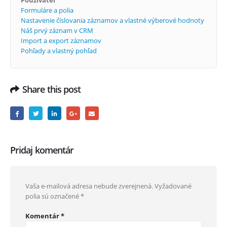
Používateľ
Formuláre a polia
Nastavenie číslovania záznamov a vlastné výberové hodnoty
Náš prvý záznam v CRM
Import a export záznamov
Pohľady a vlastný pohľad
Share this post
Pridaj komentár
Vaša e-mailová adresa nebude zverejnená.
Vyžadované
polia sú označené
*
Komentár
*