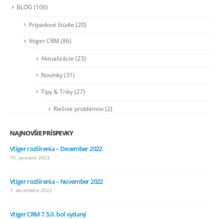
BLOG
(106)
Prípadové štúdie
(20)
Vtiger CRM
(86)
Aktualizácie
(23)
Novinky
(31)
Tipy & Triky
(27)
Riešnie problémov
(2)
NAJNOVŠIE PRÍSPEVKY
Vtiger rozšírenia – December 2022
10. januára 2023
Vtiger rozšírenia – November 2022
7. decembra 2022
Vtiger CRM 7.5.0. bol vydaný