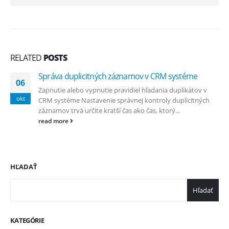
RELATED
POSTS
Správa duplicitných záznamov v CRM systéme
06
Zapnutie alebo vypnutie pravidiel hľadania duplikátov v
okt
CRM systéme Nastavenie správnej kontroly duplicitných
záznamov trvá určite kratší čas ako čas, ktorý...
read more
HĽADAŤ
Hľadať
KATEGÓRIE