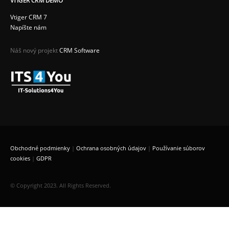
VTIGER CRM DEMO
Vtiger CRM 7
Napíšte nám
Náš nový projekt
CRM Software
Obchodné podmienky
|
Ochrana osobných údajov
|
Používanie súborov
cookies
|
GDPR
© Copyright 2023. All Rights Reserved.